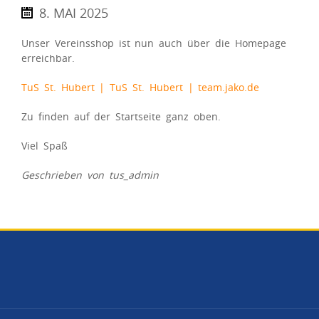
8. MAI 2025
Unser Vereinsshop ist nun auch über die Homepage
erreichbar.
TuS St. Hubert | TuS St. Hubert | team.jako.de
Zu finden auf der Startseite ganz oben.
Viel Spaß
Geschrieben von tus_admin