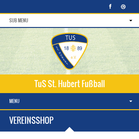
SUB MENU
TuS St. Hubert Fußball
MENU
VEREINSSHOP