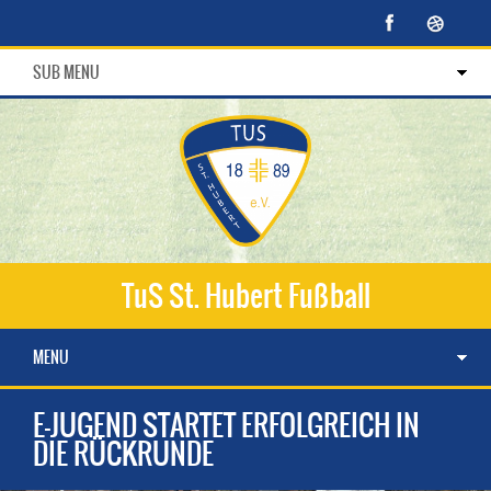
SUB MENU
TuS St. Hubert Fußball
MENU
E-JUGEND STARTET ERFOLGREICH IN
DIE RÜCKRUNDE